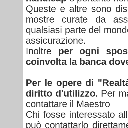
Queste e altre sono disp
mostre curate da asso
qualsiasi parte del mon
assicurazione.
Inoltre
per ogni spos
coinvolta la banca dov
Per le opere di "Realt
diritto d'utilizzo
. Per ma
contattare il Maestro
Chi fosse interessato al
può contattarlo direttam