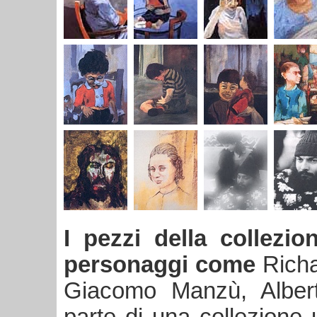
I pezzi della collezi
personaggi come
Richa
Giacomo Manzù, Albert
parte di una collezione 