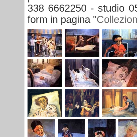
338 6662250 - studio 05
form in pagina "
Collezion