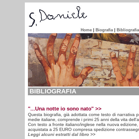
Home
|
Biografia
|
Bibliografia
BIBLIOGRAFIA
"...Una notte io sono nato" >>
Questa biografia, già adottata come testo di narrativa p
medie italiane, comprende i primi 25 anni della vita dell'ar
Con testo a fronte italiano/inglese nella nuova edizione
acquistata a 25 EURO compresa spedizione contrasseg
Leggi alcuni estratti dal libro >>