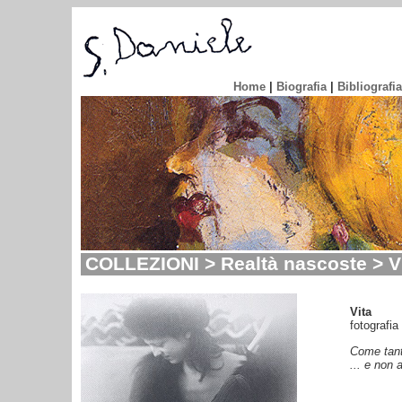
Home
|
Biografia
|
Bibliografia
COLLEZIONI > Realtà nascoste > V
Vita
fotografia
Come tant
... e non 