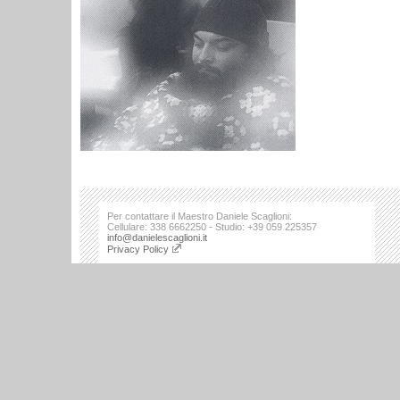
Per contattare il Maestro Daniele Scaglioni:
Cellulare: 338 6662250 - Studio: +39 059 225357
info@danielescaglioni.it
Privacy Policy