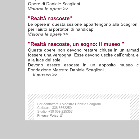
Opere di Daniele Scaglioni.
Visiona le opere >>
"Realtà nascoste"
Le opere in questa sezione appartengono alla Scaglion
per l'aiuto ai portatori di handicap.
Visiona le opere >>
"Realtà nascoste, un sogno: il museo "
Queste opere non devono restare chiuse in un arma
fossere una vergogna. Esse devono uscire dall'ombra e
alla luce del sole.
Devono essere esposte in un apposito museo cu
Fondazione Maestro Daniele Scaglioni....
... il museo >>
Per contattare il Maestro Daniele Scaglioni:
Cellulare: 338 6662250
Studio: +39 059 225357
Privacy Policy