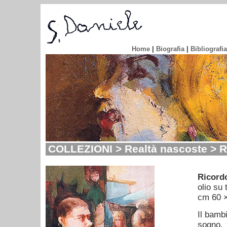
Home
|
Biografia
|
Bibliografia
COLLEZIONI > Realtà nascoste > R
Ricord
olio su 
cm 60 
Il bamb
sogno.