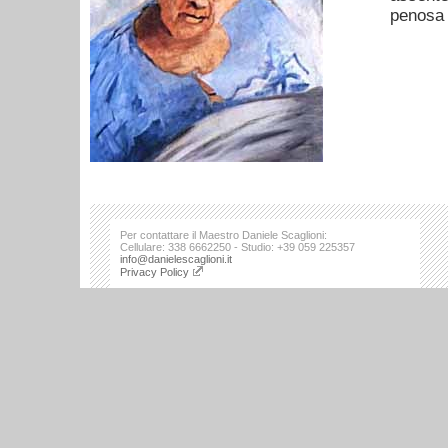
penosa 
Per contattare il Maestro Daniele Scaglioni:
Cellulare: 338 6662250 - Studio: +39 059 225357
info@danielescaglioni.it
Privacy Policy