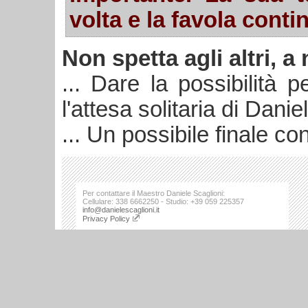
volta e la favola conti
Non spetta agli altri, a
... Dare la possibilità 
l'attesa solitaria di Dani
... Un possibile finale co
Per contattare il Maestro Daniele Scaglioni:
Cellulare: 338 6662250 - Studio: +39 059 225357
info@danielescaglioni.it
Privacy Policy