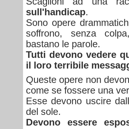
Scaglioni ad una ra
sull'handicap
.
Sono opere drammatiche
soffrono, senza colpa
bastano le parole.
Tutti devono vedere q
il loro terribile messag
Queste opere non devono
come se fossere una ve
Esse devono uscire dall
del sole.
Devono essere espo