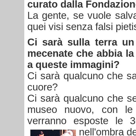
curato dalla Fondazion
La gente, se vuole salv
quei visi senza falsi pieti
Ci sarà sulla terra u
mecenate che abbia la 
a queste immagini?
Ci sarà qualcuno che sapr
cuore?
Ci sarà qualcuno che sen
museo nuovo, con le 
verranno esposte le 3
nell'ombra de