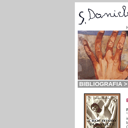
BIBLIOGRAFIA > 
i
Q