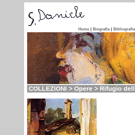
Home
|
Biografia
|
Bibliografia
COLLEZIONI > Opere > Rifugio del