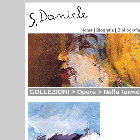
Home
|
Biografia
|
Bibliografia
COLLEZIONI > Opere > Nella torme