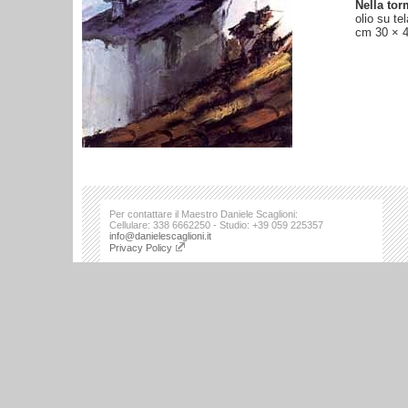
Nella tor
olio su tel
cm 30 × 
Per contattare il Maestro Daniele Scaglioni:
Cellulare: 338 6662250 - Studio: +39 059 225357
info@danielescaglioni.it
Privacy Policy